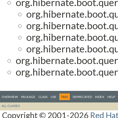
org.hibernate.boot.quer
org.hibernate.boot.qu
org.hibernate.boot.qu
org.hibernate.boot.qu
org.hibernate.boot.qu
org.hibernate.boot.quer
org.hibernate.boot.quer
OVERVIEW
PACKAGE
CLASS
USE
TREE
DEPRECATED
INDEX
HELP
ALL CLASSES
Copyright © 2001-2026
Red Hat,