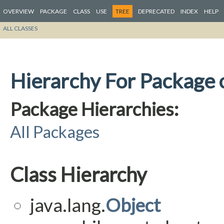
OVERVIEW
PACKAGE
CLASS
USE
TREE
DEPRECATED
INDEX
HELP
ALL CLASSES
Hierarchy For Package 
Package Hierarchies:
All Packages
Class Hierarchy
java.lang.
Object